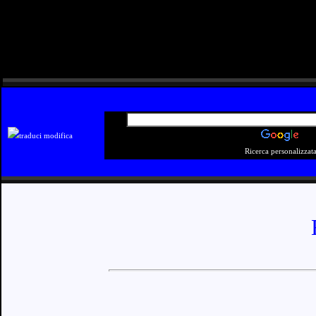
modifica
Ricerca personalizzat