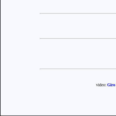
video:
Giro 