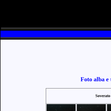
Foto alba e
Soverato 